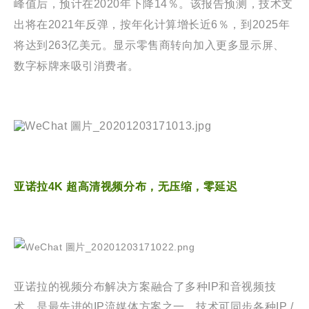
峰值后
，
预计在2020年下降14％。该报告预测，技术支
出将在2021年反弹，按年化计算增长近6％，到2025年
将达到263亿美元。显示零售商转向加入更多显示屏、
数字标牌来吸引消费者。
亚诺拉4K 超高清视频分布
，
无压缩
，
零延迟
亚诺拉的视频分布解决方案融合了多种IP和音视频技
术，是最先进的IP流媒体方案之一，技术可同步各种IP /