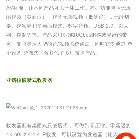
AV标准，让不同产品可以一体工作。核心功能包括无压
缩视频（零延迟）、视觉无损视频（低延迟），无缝切
换、视频墙和多画面模式、数字音频、USB 2.0、以太
网、控制等等。产品采用标准10Gbps铜缆或光纤的带
宽，支持灵活大型的音/视频系统路由，同时它仅通过“单
个设备”分布式平台替代了多种技术产品。
亚诺拉嵌墙式收发器
收发器配有桌面式及嵌墙式
，
可做到零压缩、零延迟的
4K 60Hz 4:4:4 IP收发。可以设置为发送器（输入）或