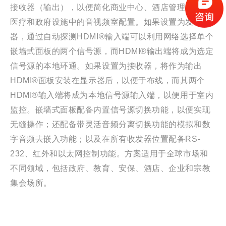
接收器（输出），以便简化商业中心、酒店管理场合、
医疗和政府设施中的音视频室配置。如果设置为发送
器，通过自动探测HDMI®输入端可以利用网络选择单个
嵌墙式面板的两个信号源，而HDMI®输出端将成为选定
信号源的本地环通。如果设置为接收器，将作为输出
HDMI®面板安装在显示器后，以便于布线，而其两个
HDMI®输入端将成为本地信号源输入端，以便用于室内
监控。嵌墙式面板配备内置信号源切换功能，以便实现
无缝操作；还配备带灵活音频分离切换功能的模拟和数
字音频去嵌入功能；以及在所有收发器位置配备RS-
232、红外和以太网控制功能。方案适用于全球市场和
不同领域，包括政府、教育、安保、酒店、企业和宗教
集会场所。