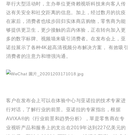
举行大型活动时
，
主办单位更倚赖视听科技来向客人传
达有关安全和社交距离的信息。加上
，
经过数月的抗疫
在家后
，
消费者也续步回归实体商店购物，零售商为能
够提供更卫生，更少接触的店内体验，正在转向加入更
多的数字标牌、视频墙来吸引消费者。在发布会上，亚
诺拉展示了各种4K超高清视频分布解决方案
，
有效吸引
消费者的注意力和增强沟通。
客户在发布会上可以在体验中心与亚诺拉的技术专家进
行对话
，
了解行业的前景。亚诺拉的专家指出
，
根据
AVIXA®的《行业前景和趋势分析》
，
單是零售商在专
业视听产品和服务上的支出在2019年达到227亿美元的