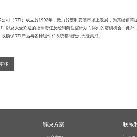
术公司（RTI）成立於1992年，致力於定制安装市场上发展，为其经销
CU）以及大受欢迎的控制责任及经销商住宿计划而得到的培训机会。此外，
，以确保RTI产品与各种组件和系统都能做到无缝集成。
更多
解决方案
联系