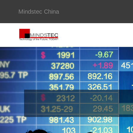
Mindstec China