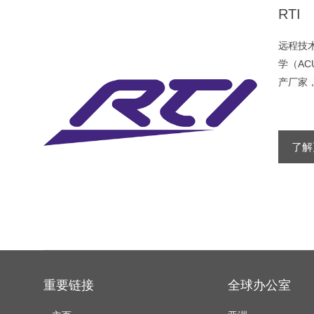
RTI
远程技
学（A
产厂家
了解
重要链接
全球办公室