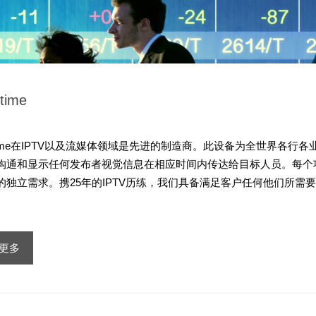
time
etime在IPTV以及流媒体领域是先进的制造商。此设备为全世界各行各
沟通和显示任何发布者视觉信息在相应时间内传达给目标人员。每个
的独立需求。携25年的IPTV历练，我们具备满足客户任何他们所需
更多